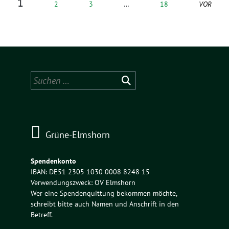
1
2
3
…
18
VOR
Suchen
nach:
Grüne-Elmshorn
Spendenkonto
IBAN: DE51 2305 1030 0008 8248 15
Verwendungszweck: OV Elmshorn
Wer eine Spendenquittung bekommen möchte,
schreibt bitte auch Namen und Anschrift in den
Betreff.