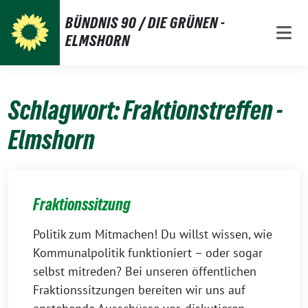
Weiter
BÜNDNIS 90 / DIE GRÜNEN -
zum
ELMSHORN
Inhalt
Schlagwort:
Fraktionstreffen -
Elmshorn
Fraktionssitzung
Politik zum Mitmachen! Du willst wissen, wie
Kommunalpolitik funktioniert – oder sogar
selbst mitreden? Bei unseren öffentlichen
Fraktionssitzungen bereiten wir uns auf