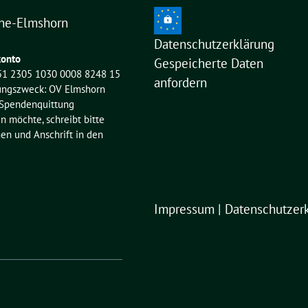
ne-Elmshorn
Datenschutzerklärung
onto
Gespeicherte Daten
51 2305 1030 0008 8248 15
anfordern
ngszweck: OV Elmshorn
 Spendenquittung
möchte, schreibt bitte
n und Anschrift in den
Impressum
|
Datenschutzer