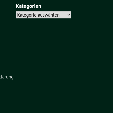
Kategorien
Kategorien
klärung