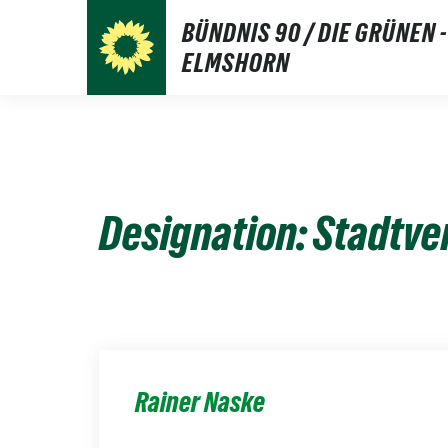
Weiter
BÜNDNIS 90 / DIE GRÜNEN -
zum
ELMSHORN
Inhalt
Designation:
Stadtve
Rainer Naske