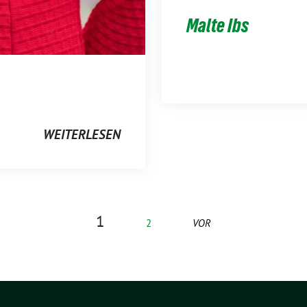
Malte Ibs
WEITERLESEN
1
2
VOR