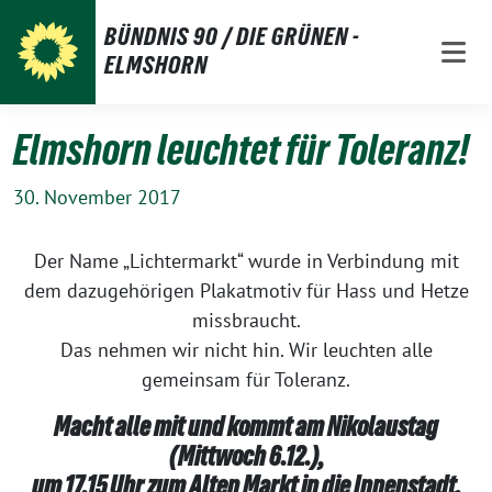
Weiter
BÜNDNIS 90 / DIE GRÜNEN -
zum
ELMSHORN
Inhalt
Elmshorn leuchtet für Toleranz!
30. November 2017
Der Name „Lichtermarkt“ wurde in Verbindung mit
dem dazugehörigen Plakatmotiv für Hass und Hetze
missbraucht.
Das nehmen wir nicht hin. Wir leuchten alle
gemeinsam für Toleranz.
Macht alle mit und kommt am Nikolaustag
(Mittwoch 6.12.),
um 17.15 Uhr zum Alten Markt in die Innenstadt.