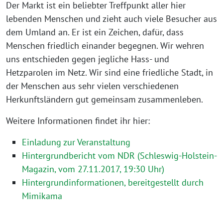
Der Markt ist ein beliebter Treffpunkt aller hier
lebenden Menschen und zieht auch viele Besucher aus
dem Umland an. Er ist ein Zeichen, dafür, dass
Menschen friedlich einander begegnen. Wir wehren
uns entschieden gegen jegliche Hass- und
Hetzparolen im Netz. Wir sind eine friedliche Stadt, in
der Menschen aus sehr vielen verschiedenen
Herkunftsländern gut gemeinsam zusammenleben.
Weitere Informationen findet ihr hier:
Einladung zur Veranstaltung
Hintergrundbericht vom NDR (Schleswig-Holstein-
Magazin, vom 27.11.2017, 19:30 Uhr)
Hintergrundinformationen, bereitgestellt durch
Mimikama