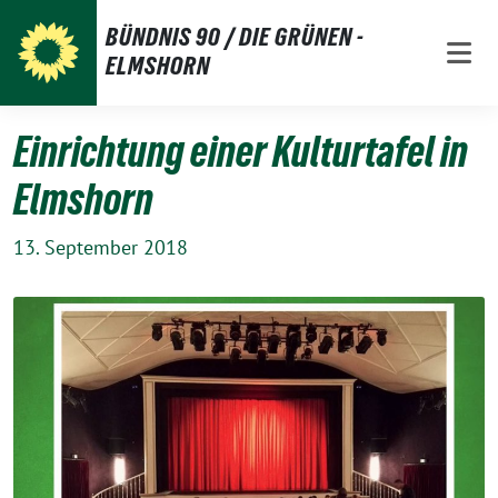
Weiter
BÜNDNIS 90 / DIE GRÜNEN -
zum
ELMSHORN
Inhalt
Einrichtung einer Kulturtafel in
Elmshorn
13. September 2018