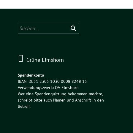
Suchen
nach:
Grüne-Elmshorn
Spendenkonto
IBAN: DE51 2305 1030 0008 8248 15
Verwendungszweck: OV Elmshorn
Wer eine Spendenquittung bekommen möchte,
schreibt bitte auch Namen und Anschrift in den
Betreff.