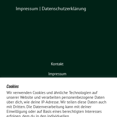
Impressum
|
Datenschutzerklärung
Kontakt
Impressum
Cookies
Wir verwenden Cookies und ähnliche Technologien auf
unserer Website und verarbeiten personenbezogene Daten
über dich, wie deine IP-Adresse. Wir teilen diese Daten auch
mit Dritten. Die Datenverarbeitung kann mit deiner
Einwilligung oder auf Basis eines berechtigten Interesses
erfolgen, dem du in den individuellen