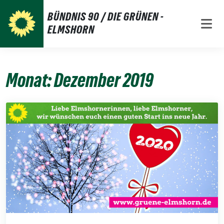
Weiter
BÜNDNIS 90 / DIE GRÜNEN -
zum
ELMSHORN
Inhalt
Monat:
Dezember 2019