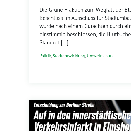
Die Grüne Fraktion zum Wegfall der B
Beschluss im Ausschuss für Stadtumba
wurde nach einem Gutachten durch e
einstimmig beschlossen, die Blutbuch
Standort […]
Politik
,
Stadtentwicklung
,
Umweltschutz