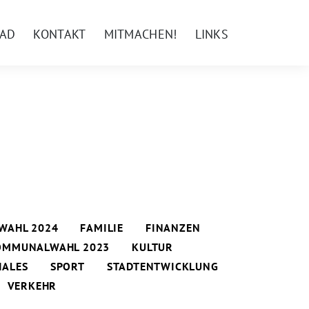
AD
KONTAKT
MITMACHEN!
LINKS
WAHL 2024
FAMILIE
FINANZEN
OMMUNALWAHL 2023
KULTUR
IALES
SPORT
STADTENTWICKLUNG
VERKEHR