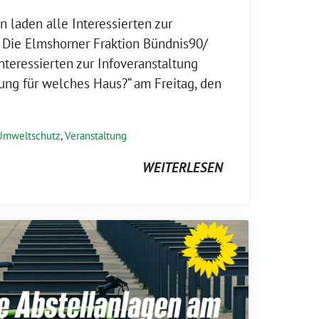
 laden alle Interessierten zur
. Die Elmshorner Fraktion Bündnis90/
nteressierten zur Infoveranstaltung
ung für welches Haus?“ am Freitag, den
Umweltschutz
,
Veranstaltung
WEITERLESEN