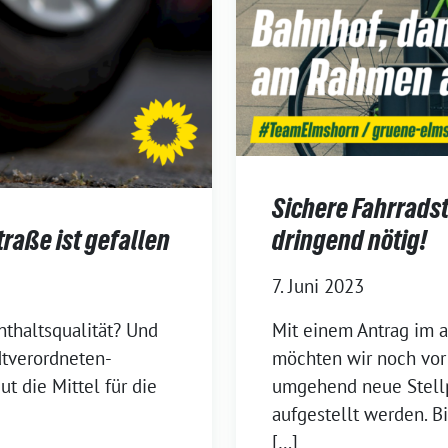
Sichere Fahrrads
traße ist gefallen
dringend nötig!
7. Juni 2023
thaltsqualität? Und
Mit einem Antrag im
dtverordneten-
möchten wir noch vor
 die Mittel für die
umgehend neue Stell
aufgestellt werden. B
[…]