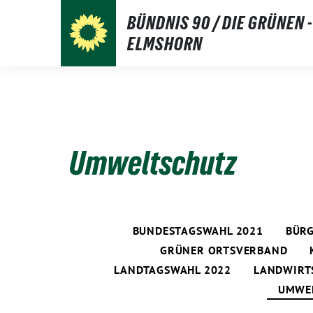
Weiter
BÜNDNIS 90 / DIE GRÜNEN -
zum
ELMSHORN
Inhalt
Umweltschutz
BUNDESTAGSWAHL 2021
BÜRG
GRÜNER ORTSVERBAND
LANDTAGSWAHL 2022
LANDWIRT
UMWE