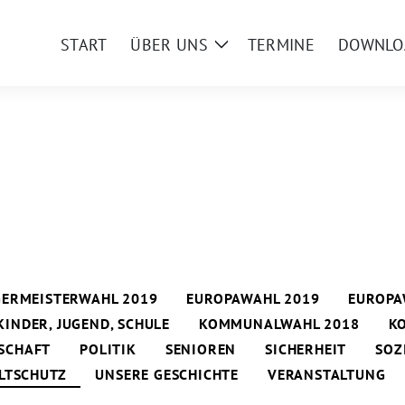
START
ÜBER UNS
TERMINE
DOWNLO
Zeige
Untermenü
ERMEISTERWAHL 2019
EUROPAWAHL 2019
EUROPA
KINDER, JUGEND, SCHULE
KOMMUNALWAHL 2018
K
SCHAFT
POLITIK
SENIOREN
SICHERHEIT
SOZ
LTSCHUTZ
UNSERE GESCHICHTE
VERANSTALTUNG