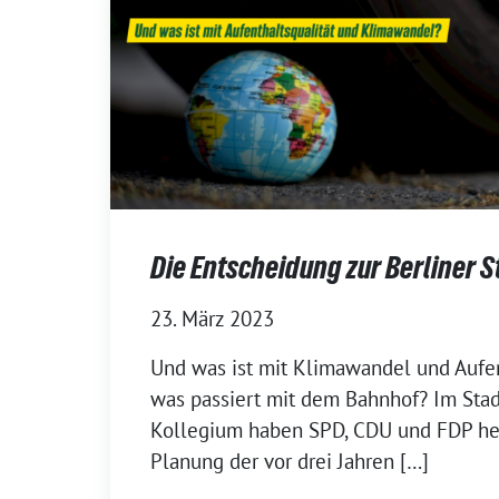
Die Entscheidung zur Berliner S
23. März 2023
Und was ist mit Klimawandel und Aufen
was passiert mit dem Bahnhof? Im Sta
Kollegium haben SPD, CDU und FDP heut
Planung der vor drei Jahren […]