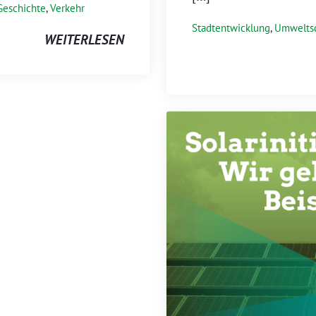
Geschichte
,
Verkehr
Stadtentwicklung
,
Umwelts
WEITERLESEN