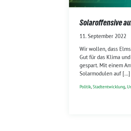
Solaroffensive a
11. September 2022
Wir wollen, dass Elms
Gut für das Klima und
gespart. Mit einem Ant
Solarmodulen auf […]
Politik
,
Stadtentwicklung
,
U