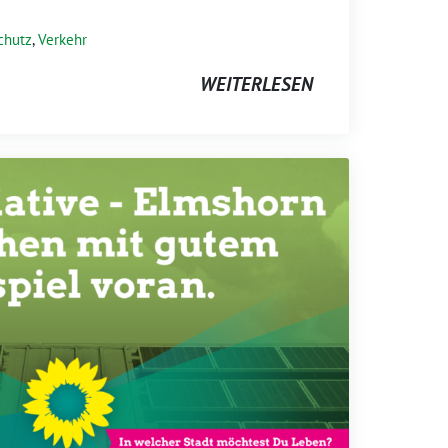
chutz
,
Verkehr
WEITERLESEN