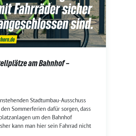
tellplätze am Bahnhof –
 anstehenden Stadtumbau-Ausschuss
 den Sommerferien dafür sorgen, dass
platzanlagen um den Bahnhof
isher kann man hier sein Fahrrad nicht