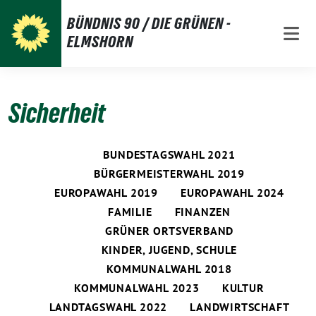
Weiter
BÜNDNIS 90 / DIE GRÜNEN -
zum
ELMSHORN
Inhalt
Sicherheit
BUNDESTAGSWAHL 2021
BÜRGERMEISTERWAHL 2019
EUROPAWAHL 2019
EUROPAWAHL 2024
FAMILIE
FINANZEN
GRÜNER ORTSVERBAND
KINDER, JUGEND, SCHULE
KOMMUNALWAHL 2018
KOMMUNALWAHL 2023
KULTUR
LANDTAGSWAHL 2022
LANDWIRTSCHAFT