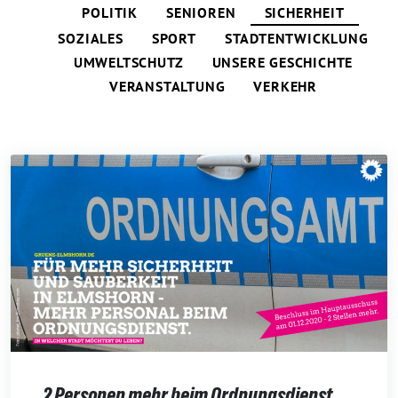
POLITIK
SENIOREN
SICHERHEIT
SOZIALES
SPORT
STADTENTWICKLUNG
UMWELTSCHUTZ
UNSERE GESCHICHTE
VERANSTALTUNG
VERKEHR
2 Personen mehr beim Ordnungsdienst