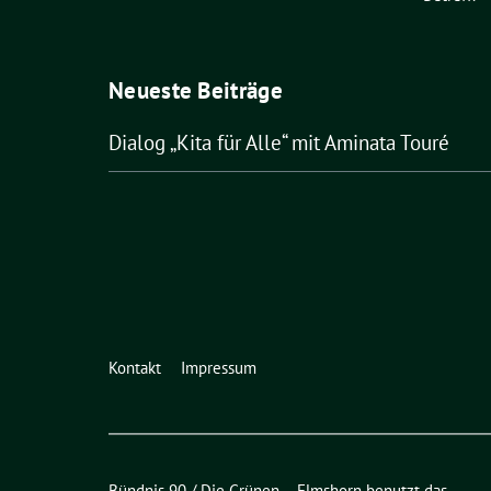
Neueste Beiträge
Dialog „Kita für Alle“ mit Aminata Touré
Kontakt
Impressum
Bündnis 90 / Die Grünen – Elmshorn benutzt das