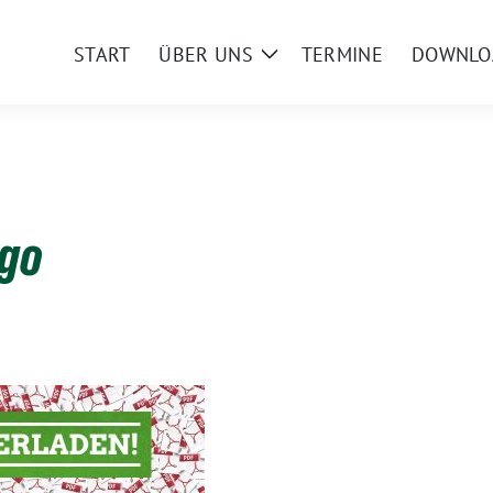
START
ÜBER UNS
TERMINE
DOWNLO
Zeige
Untermenü
go