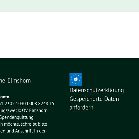
ne-Elmshorn
Datenschutzerklärung
onto
Gespeicherte Daten
51 2305 1030 0008 8248 15
anfordern
ngszweck: OV Elmshorn
 Spendenquittung
möchte, schreibt bitte
n und Anschrift in den