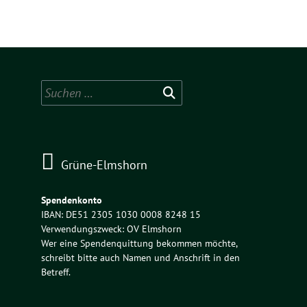
Suchen
nach:
Grüne-Elmshorn
Spendenkonto
IBAN: DE51 2305 1030 0008 8248 15
Verwendungszweck: OV Elmshorn
Wer eine Spendenquittung bekommen möchte,
schreibt bitte auch Namen und Anschrift in den
Betreff.