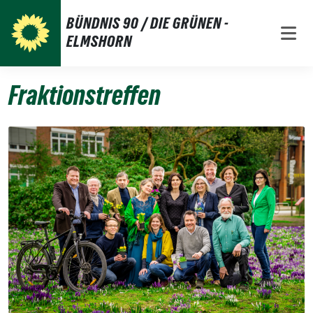
Weiter
BÜNDNIS 90 / DIE GRÜNEN -
zum
ELMSHORN
Inhalt
Fraktionstreffen