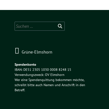
Suchen
nach:
Grüne-Elmshorn
Spendenkonto
IBAN: DE51 2305 1030 0008 8248 15
Verwendungszweck: OV Elmshorn
Wer eine Spendenquittung bekommen möchte,
schreibt bitte auch Namen und Anschrift in den
Betreff.