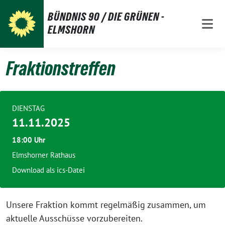
Weiter
BÜNDNIS 90 / DIE GRÜNEN -
zum
ELMSHORN
Inhalt
Fraktionstreffen
DIENSTAG
11.11.2025
18:00 Uhr
Elmshorner Rathaus
Download als ics-Datei
Unsere Fraktion kommt regelmäßig zusammen, um
aktuelle Ausschüsse vorzubereiten.