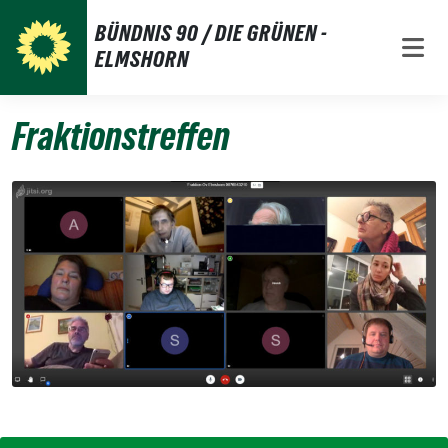
Weiter
BÜNDNIS 90 / DIE GRÜNEN -
zum
ELMSHORN
Inhalt
Fraktionstreffen