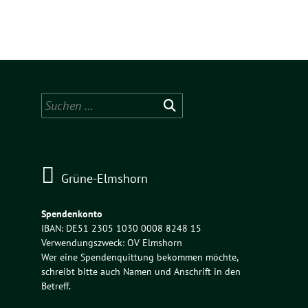
Suchen
nach:
Grüne-Elmshorn
Spendenkonto
IBAN: DE51 2305 1030 0008 8248 15
Verwendungszweck: OV Elmshorn
Wer eine Spendenquittung bekommen möchte,
schreibt bitte auch Namen und Anschrift in den
Betreff.