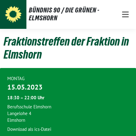
Weiter
BÜNDNIS 90 / DIE GRÜNEN -
zum
ELMSHORN
Inhalt
Fraktionstreffen der Fraktion in
Elmshorn
MONTAG
15.05.2023
18:30 – 22:00 Uhr
Berufsschule Elmshorn
Langelohe 4
Elmshorn
Download als ics-Datei