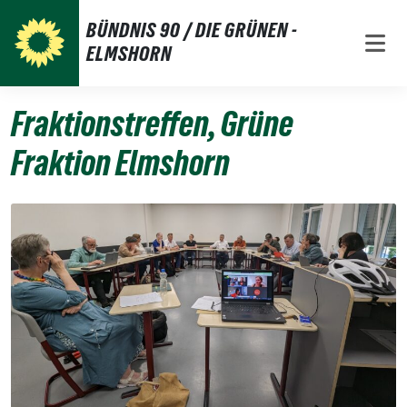
Weiter
BÜNDNIS 90 / DIE GRÜNEN -
zum
ELMSHORN
Inhalt
Fraktionstreffen, Grüne
Fraktion Elmshorn