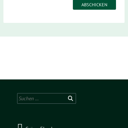
Suchen
nach: