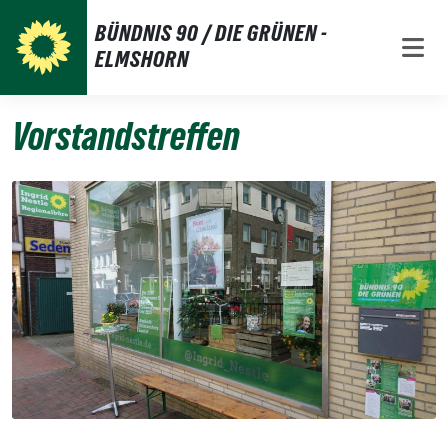
Weiter
BÜNDNIS 90 / DIE GRÜNEN -
zum
ELMSHORN
Inhalt
Vorstandstreffen