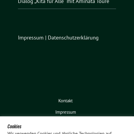
Dialog „Kita für Alle“ mit Aminata Touré
Impressum
|
Datenschutzerklärung
Kontakt
Impressum
Cookies
Wir verwenden Cookies und ähnliche Technologien auf