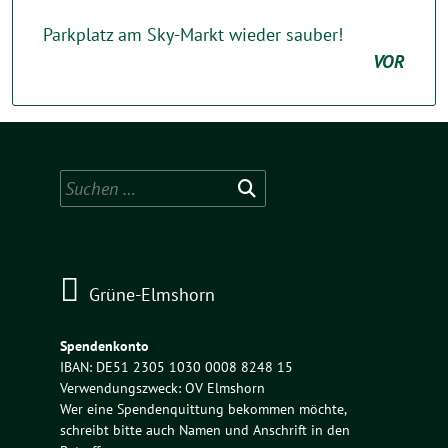
Parkplatz am Sky-Markt wieder sauber!
VOR
Suchen
nach:
Grüne-Elmshorn
Spendenkonto
IBAN: DE51 2305 1030 0008 8248 15
Verwendungszweck: OV Elmshorn
Wer eine Spendenquittung bekommen möchte,
schreibt bitte auch Namen und Anschrift in den