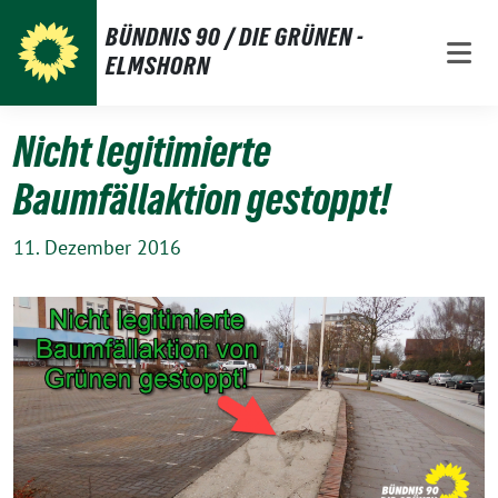
Weiter
BÜNDNIS 90 / DIE GRÜNEN -
zum
ELMSHORN
Inhalt
Nicht legitimierte
Baumfällaktion gestoppt!
11. Dezember 2016