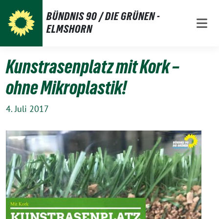
Weiter
BÜNDNIS 90 / DIE GRÜNEN -
zum
ELMSHORN
Inhalt
Kunstrasenplatz mit Kork –
ohne Mikroplastik!
4. Juli 2017