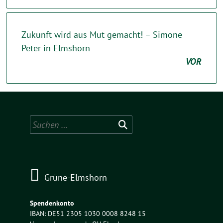
Zukunft wird aus Mut gemacht! – Simone
Peter in Elmshorn
VOR
Suchen
nach:
Grüne-Elmshorn
Spendenkonto
IBAN: DE51 2305 1030 0008 8248 15