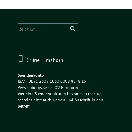
Suchen
nach:
Grüne-Elmshorn
Spendenkonto
IBAN: DE51 2305 1030 0008 8248 15
Verwendungszweck: OV Elmshorn
Wer eine Spendenquittung bekommen möchte,
schreibt bitte auch Namen und Anschrift in den
Betreff.