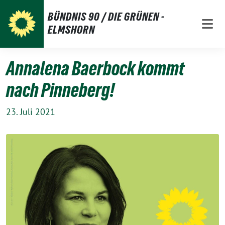
Weiter
BÜNDNIS 90 / DIE GRÜNEN -
zum
ELMSHORN
Inhalt
Annalena Baerbock kommt
nach Pinneberg!
23. Juli 2021