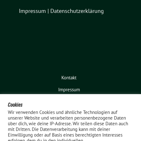
Impressum
|
Datenschutzerklärung
Kontakt
Impressum
Cookies
Wir verwenden Cookies und ähnliche Technologien auf
unserer Website und verarbeiten personenbezogene Daten
über dich, wie deine IP-Adresse. Wir teilen diese Daten auch
mit Dritten. Die Datenverarbeitung kann mit deiner
Einwilligung oder auf Basis eines berechtigten Interesses
erfolgen, dem du in den individuellen