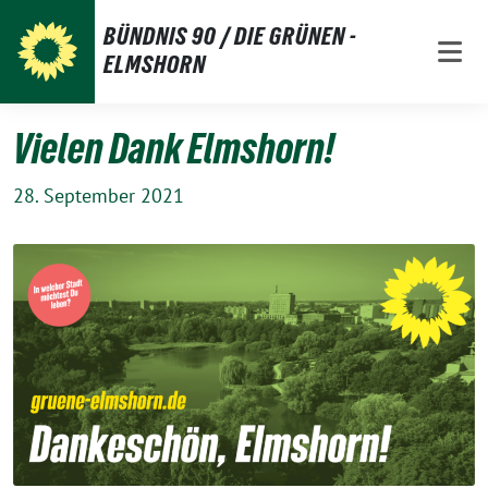
Weiter
BÜNDNIS 90 / DIE GRÜNEN -
zum
ELMSHORN
Inhalt
Vielen Dank Elmshorn!
28. September 2021