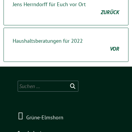
Jens Herrndorff für Euch vor Ort
ZURÜCK
Haushaltsberatungen für 2022
VOR
Suchen
nach:
Grüne-Elmshorn