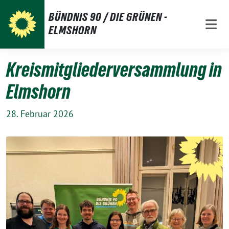
Weiter
BÜNDNIS 90 / DIE GRÜNEN -
zum
ELMSHORN
Inhalt
Kreismitgliederversammlung in
Elmshorn
28. Februar 2026