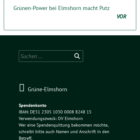
Grünen-Power bei Elmshorn macht Putz
VOR
Suchen
nach:
Grüne-Elmshorn
Spendenkonto
IBAN: DE51 2305 1030 0008 8248 15
Verwendungszweck: OV Elmshorn
Wer eine Spendenquittung bekommen möchte,
schreibt bitte auch Namen und Anschrift in den
Betreff.