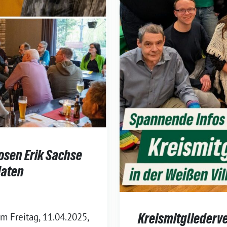
osen Erik Sachse
daten
Kreismitgliederv
m Freitag, 11.04.2025,