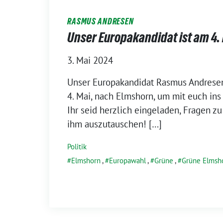
RASMUS ANDRESEN
Unser Europakandidat ist am 4.
3. Mai 2024
Unser Europakandidat Rasmus Andres
4. Mai, nach Elmshorn, um mit euch in
Ihr seid herzlich eingeladen, Fragen z
ihm auszutauschen! […]
Politik
Elmshorn
,
Europawahl
,
Grüne
,
Grüne Elmsh