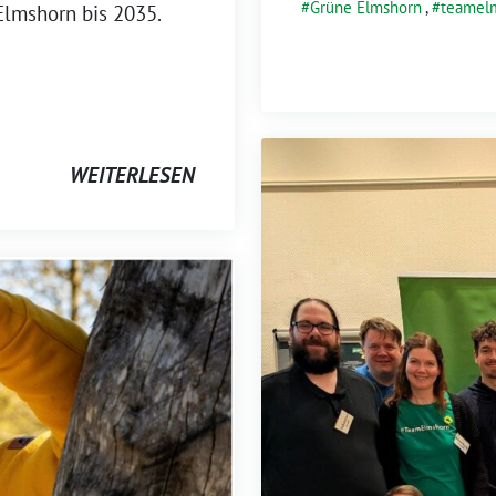
Grüne Elmshorn
,
teamel
 Elmshorn bis 2035.
WEITERLESEN