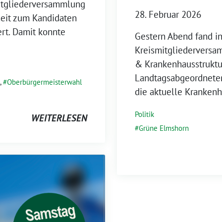
itgliederversammlung
28. Februar 2026
eit zum Kandidaten
rt. Damit konnte
Gestern Abend fand in
Kreismitgliederversa
& Krankenhausstruktur
Landtagsabgeordneter
,
Oberbürgermeisterwahl
die aktuelle Krankenh
Politik
WEITERLESEN
Grüne Elmshorn