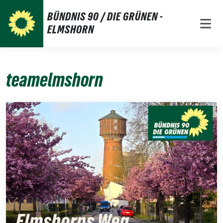
Weiter
BÜNDNIS 90 / DIE GRÜNEN -
zum
ELMSHORN
Inhalt
teamelmshorn