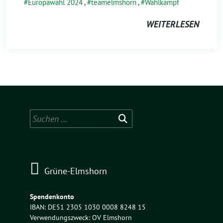
Europawahl 2024
,
teamelmshorn
,
Wahlkampf
WEITERLESEN
Suchen
nach:
Grüne-Elmshorn
Spendenkonto
IBAN: DE51 2305 1030 0008 8248 15
Verwendungszweck: OV Elmshorn