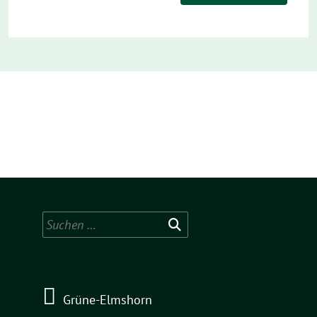
Suchen
nach:
Grüne-Elmshorn