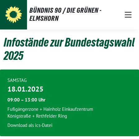
Weiter
BÜNDNIS 90 / DIE GRÜNEN -
zum
ELMSHORN
Inhalt
Infostände zur Bundestagswahl
2025
SAMSTAG
18.01.2025
09:00 – 13:00 Uhr
Fußgängerzone + Hainholz Einkaufzentrum
Königstraße + Rethfelder Ring
Download als ics-Datei