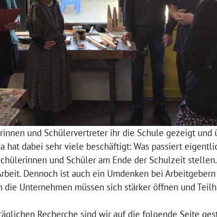
innen und Schülervertreter ihr die Schule gezeigt und ü
a hat dabei sehr viele beschäftigt: Was passiert eigentl
 Schülerinnen und Schüler am Ende der Schulzeit stellen.
rbeit. Dennoch ist auch ein Umdenken bei Arbeitgebern 
h die Unternehmen müssen sich stärker öffnen und Teil
äglichen Recherche sind wir auf die folgende Seite ges