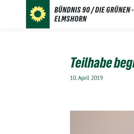
Weiter
BÜNDNIS 90 / DIE GRÜNEN -
zum
ELMSHORN
Inhalt
Teilhabe beg
10. April 2019