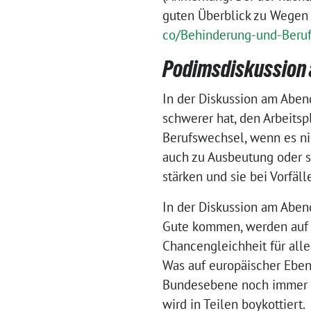
guten Überblick zu Wegen i
co/Behinderung-und-Beruf
Podimsdiskussion
In der Diskussion am Aben
schwerer hat, den Arbeitsp
Berufswechsel, wenn es nich
auch zu Ausbeutung oder se
stärken und sie bei Vorfäll
In der Diskussion am Aben
Gute kommen, werden auf n
Chancengleichheit für alle
Was auf europäischer Eben
Bundesebene noch immer n
wird in Teilen boykottiert.