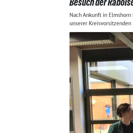
Besuch der Rabois
Nach Ankunft in Elmshorn 
unserer Kreisvorsitzenden