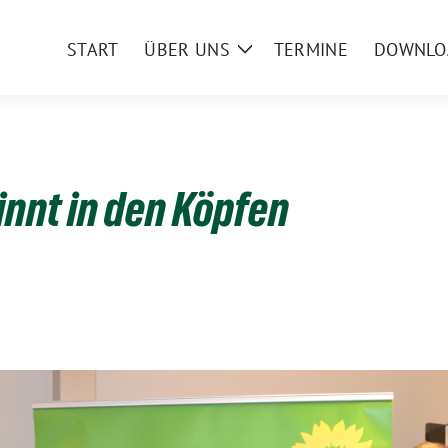
START
ÜBER UNS
TERMINE
DOWNLO
Zeige
Untermenü
innt in den Köpfen