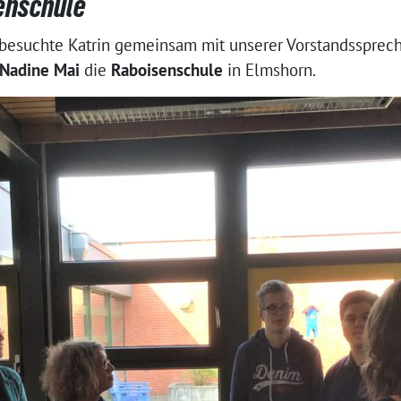
enschule
besuchte Katrin gemeinsam mit unserer Vorstandssprec
Nadine Mai
die
Raboisenschule
in Elmshorn.