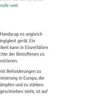
erufe-und-
 Handycap es ungleich
ngigkeit gerät. Ein
ikeit kann in Einzelfällen
echte der Betroffenen zu
rollieren.
 mit Behinderungen zu
inierung in Europa, die
kämpfen und zu stärken.
schrieben steht, ist auf