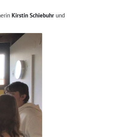
herin
Kirstin Schiebuhr
und