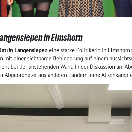
 Langensiepen in Elmshorn
Katrin Langensiepen
eine starke Politikerin in Elmshorn 
in mit einer sichtbaren Behinderung auf einem aussichtsr
ent bei der anstehenden Wahl. In der Diskussion am Aben
r Abgeordneter aus anderen Ländern, eine Alleinkämpfer