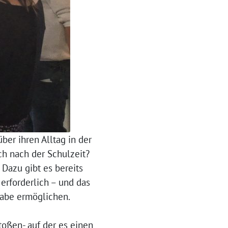
ber ihren Alltag in der
ich nach der Schulzeit?
 Dazu gibt es bereits
erforderlich – und das
habe ermöglichen.
toßen- auf der es einen