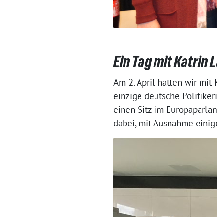
Ein Tag mit Katrin
Am 2. April hatten wir mit
einzige deutsche Politiker
einen Sitz im Europaparlam
dabei, mit Ausnahme einige