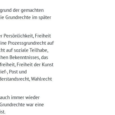
ufgrund der gemachten
ie Grundrechte im später
 Persönlichkeit, Freiheit
eine Prozessgrundrecht auf
ht auf soziale Teilhabe,
chen Bekenntnisses, das
reiheit, Freiheit der Kunst
ief-, Post und
derstandsrecht, Wahlrecht
n auch immer wieder
 Grundrechte war eine
st.