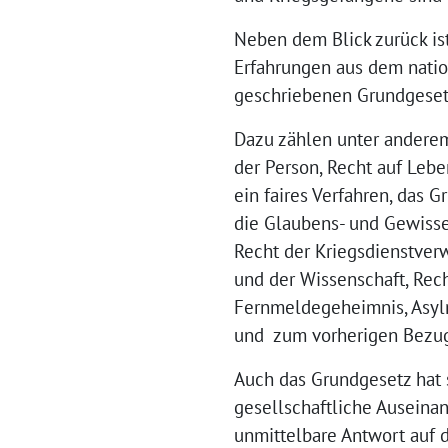
Neben dem Blick zurück is
Erfahrungen aus dem natio
geschriebenen Grundgesetz
Dazu zählen unter anderem 
der Person, Recht auf Lebe
ein faires Verfahren, das 
die Glaubens- und Gewissen
Recht der Kriegsdienstverwe
und der Wissenschaft, Rech
Fernmeldegeheimnis, Asylre
und zum vorherigen Bezug 
Auch das Grundgesetz hat 
gesellschaftliche Auseina
unmittelbare Antwort auf 