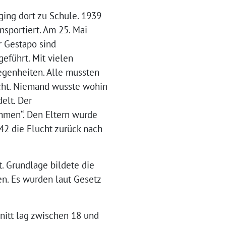
ging dort zu Schule. 1939
nsportiert. Am 25. Mai
r Gestapo sind
eführt. Mit vielen
egenheiten. Alle mussten
cht. Niemand wusste wohin
elt. Der
ommen“. Den Eltern wurde
942 die Flucht zurück nach
. Grundlage bildete die
en. Es wurden laut Gesetz
nitt lag zwischen 18 und