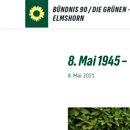
Weiter
BÜNDNIS 90 / DIE GRÜNEN -
zum
ELMSHORN
Inhalt
8. Mai 1945 –
8. Mai 2021