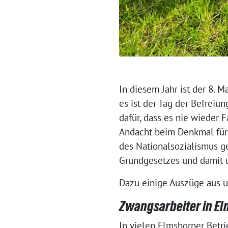
In diesem Jahr ist der 8. M
es ist der Tag der Befrei
dafür, dass es nie wieder
Andacht beim Denkmal für
des Nationalsozialismus ge
Grundgesetzes und damit u
Dazu einige Auszüge aus u
Zwangsarbeiter in E
In vielen Elmshorner Betr