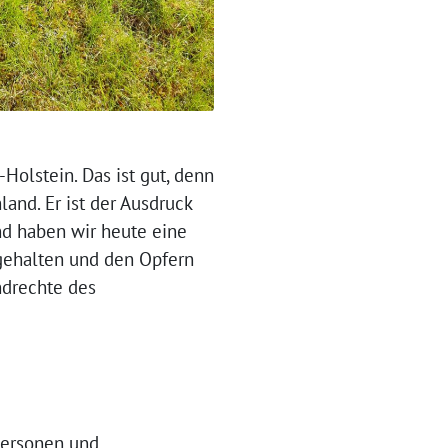
-Holstein. Das ist gut, denn
nd. Er ist der Ausdruck
nd haben wir heute eine
gehalten und den Opfern
undrechte des
personen und