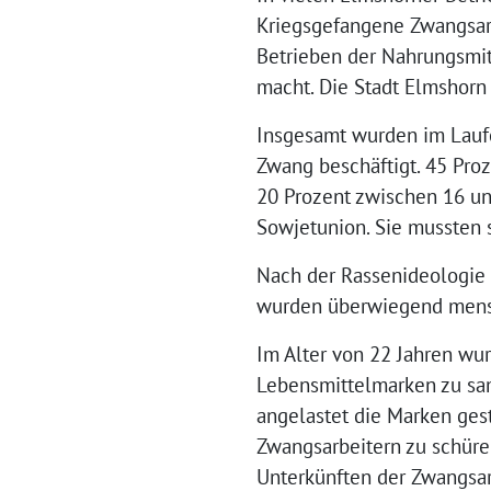
Kriegsgefangene Zwangsarb
Betrieben der Nahrungsmitt
macht. Die Stadt Elmshorn 
Insgesamt wurden im Laufe
Zwang beschäftigt. 45 Proz
20 Prozent zwischen 16 un
Sowjetunion. Sie mussten 
Nach der Rassenideologie 
wurden überwiegend mensc
Im Alter von 22 Jahren wur
Lebensmittelmarken zu sa
angelastet die Marken ges
Zwangsarbeitern zu schüre
Unterkünften der Zwangsar