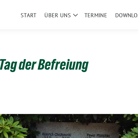
START
ÜBER UNS
TERMINE
DOWNLO
Zeige
Untermenü
 Tag der Befreiung