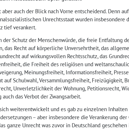
t aber auch der Blick nach Vorne entscheidend. Denn a
nalsozialistischen Unrechtsstaat wurden insbesondere d
 tief verankert.
der Schutz der Menschenwürde, die freie Entfaltung der
n, das Recht auf körperliche Unversehrtheit, das allgem
Grundrecht auf wirkungsvollen Rechtsschutz, das Grundrec
freiheit, die Freiheit des religiösen und weltanschauli
igerung, Meinungsfreiheit, Informationsfreiheit, Pressef
t auf Schulwahl, Versammlungsfreiheit, Freizügigkeit, Br
cht, Unverletzlichkeit der Wohnung, Petitionsrecht, Wi
auch das Verbot der Zwangsarbeit.
sich weiterentwickelt und es gab zu einzelnen Inhalte
ndersetzungen – aber insbesondere die Verankerung der
das ganze Unrecht was zuvor in Deutschland geschehen i