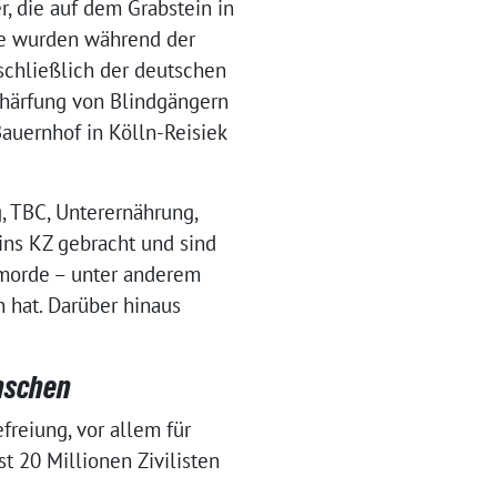
r, die auf dem Grabstein in
Sie wurden während der
schließlich der deutschen
schärfung von Blindgängern
auernhof in Kölln-Reisiek
, TBC, Unterernährung,
ins KZ gebracht und sind
tmorde – unter anderem
 hat. Darüber hinaus
enschen
freiung, vor allem für
t 20 Millionen Zivilisten