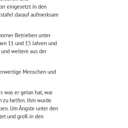
er eingesetzt in den
eistafel darauf aufmerksam
orner Betrieben unter
chen 11 und 15 Jahren und
 und weitere aus der
nderwertige Menschen und
s was er getan hat, war
 zu helfen. Ihm wurde
aben. Um Ängste unter den
tet und groß in den