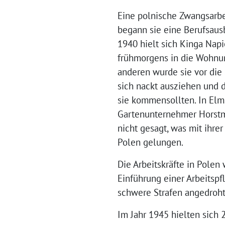
Eine polnische Zwangsarbei
begann sie eine Berufsausb
1940 hielt sich Kinga Napi
frühmorgens in die Wohnun
anderen wurde sie vor die
sich nackt ausziehen und
sie kommensollten. In Elm
Gartenunternehmer Horstma
nicht gesagt, was mit ihre
Polen gelungen.
Die Arbeitskräfte in Polen
Einführung einer Arbeitspf
schwere Strafen angedroht, 
Im Jahr 1945 hielten sich 