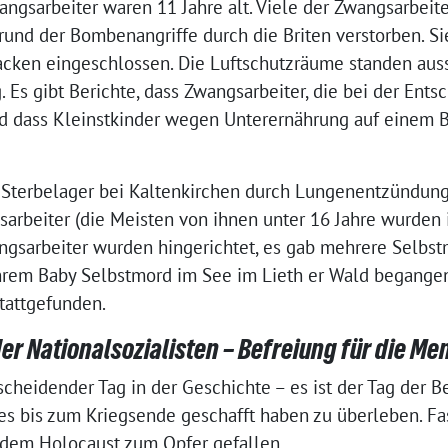
angsarbeiter waren 11 Jahre alt. Viele der Zwangsarbeite
rund der Bombenangriffe durch die Briten verstorben. 
cken eingeschlossen. Die Luftschutzräume standen aus
 Es gibt Berichte, dass Zwangsarbeiter, die bei der Ent
d dass Kleinstkinder wegen Unterernährung auf einem B
 Sterbelager bei Kaltenkirchen durch Lungenentzündung
sarbeiter (die Meisten von ihnen unter 16 Jahre wurden 
ngsarbeiter wurden hingerichtet, es gab mehrere Selbs
 ihrem Baby Selbstmord im See im Lieth er Wald begangen
tattgefunden.
er Nationalsozialisten – Befreiung für die M
scheidender Tag in der Geschichte – es ist der Tag der Be
 es bis zum Kriegsende geschafft haben zu überleben. Fas
 dem Holocaust zum Opfer gefallen.