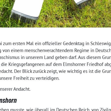
ai zum ersten Mal ein offizieller Gedenktag in Schleswig
ung von einem menschenverachtendem Regime in Deutschla
 Faschismus in unserem Land geben darf. Aus diesem Gru
 die Kriegsgefangenen auf dem Elmshorner Friedhof ab
dacht. Der Blick zurück zeigt, wie wichtig es ist die Gr
nsere Freiheit zu verteidigen.
nserer Andacht.
lmshorn
ieben musste, wie überall im Deutschen Reich, von Zivil